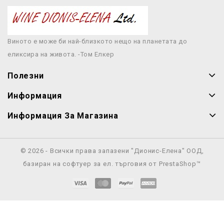
Виното е може би най-близкото нещо на планетата до
еликсира на живота. -Том Елкер
Полезни
Информация
Информация За Магазина
© 2026 - Всички права запазени "Дионис-Елена" ООД,
базиран на софтуер за ел. търговия от PrestaShop™