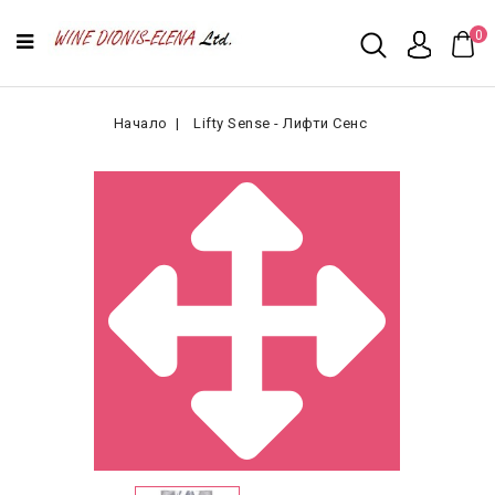
0
Начало
Lifty Sense - Лифти Сенс