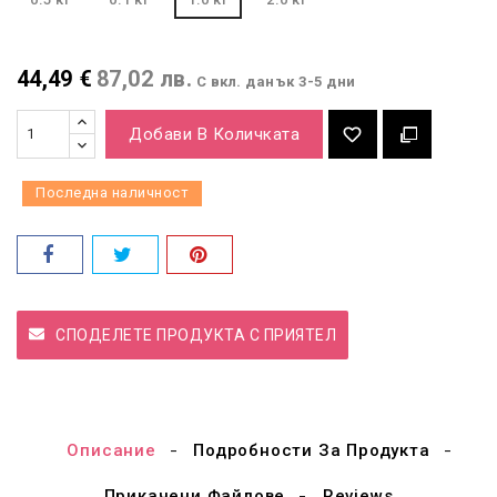
44,49 €
87,02 лв.
С вкл. данък
3-5 дни
Добави В Количката
Последна наличност
СПОДЕЛЕТЕ ПРОДУКТА С ПРИЯТЕЛ
Описание
Подробности За Продукта
Прикачени Файлове
Reviews